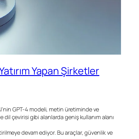
atırım Yapan Şirketler
AI'nin GPT-4 modeli, metin üretiminde ve
il çevirisi gibi alanlarda geniş kullanım alanı
tirilmeye devam ediyor. Bu araçlar, güvenlik ve