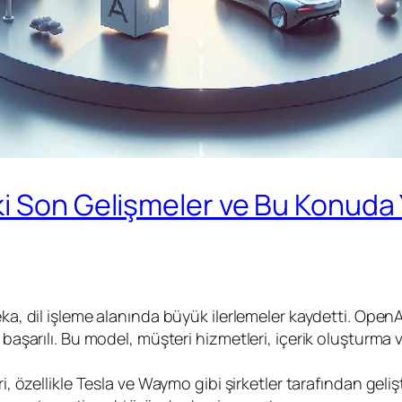
i Son Gelişmeler ve Bu Konuda Y
ka, dil işleme alanında büyük ilerlemeler kaydetti. Open
arılı. Bu model, müşteri hizmetleri, içerik oluşturma ve d
, özellikle Tesla ve Waymo gibi şirketler tarafından geliş