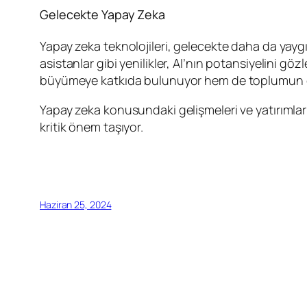
Gelecekte Yapay Zeka
Yapay zeka teknolojileri, gelecekte daha da yaygı
asistanlar gibi yenilikler, AI’nın potansiyelini gö
büyümeye katkıda bulunuyor hem de toplumun çeş
Yapay zeka konusundaki gelişmeleri ve yatırımları
kritik önem taşıyor.
Haziran 25, 2024