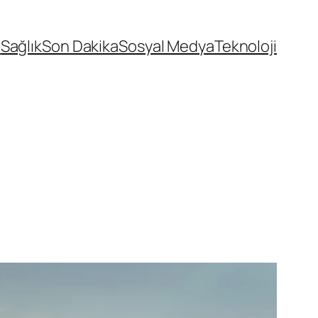
n
Sağlık
Son Dakika
Sosyal Medya
Teknoloji