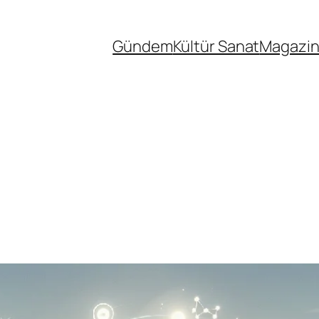
Gündem
Kültür Sanat
Magazi