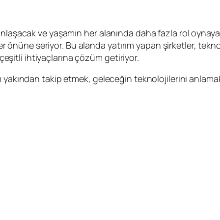
nlaşacak ve yaşamın her alanında daha fazla rol oynayaca
zler önüne seriyor. Bu alanda yatırım yapan şirketler, tek
itli ihtiyaçlarına çözüm getiriyor.
 yakından takip etmek, geleceğin teknolojilerini anlamak