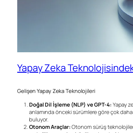
Yapay Zeka Teknolojisindek
Gelişen Yapay Zeka Teknolojileri
Doğal Dil İşleme (NLP) ve GPT-4:
Yapay ze
anlamında önceki sürümlere göre çok daha baş
buluyor.
Otonom Araçlar:
Otonom sürüş teknolojileri