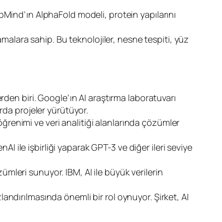
epMind’ın AlphaFold modeli, protein yapılarını
malara sahip. Bu teknolojiler, nesne tespiti, yüz
en biri. Google’ın AI araştırma laboratuvarı
arda projeler yürütüyor.
enimi ve veri analitiği alanlarında çözümler
I ile işbirliği yaparak GPT-3 ve diğer ileri seviye
ümleri sunuyor. IBM, AI ile büyük verilerin
landırılmasında önemli bir rol oynuyor. Şirket, AI