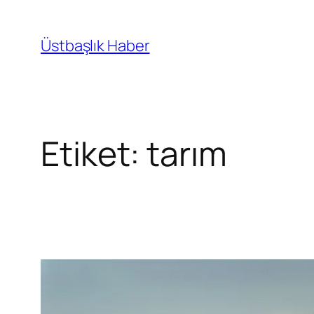
İçeriğe
geç
Üstbaşlık Haber
Etiket:
tarım