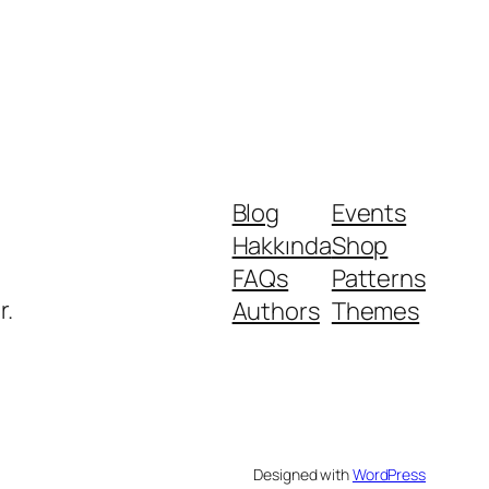
Blog
Events
Hakkında
Shop
FAQs
Patterns
r.
Authors
Themes
Designed with
WordPress