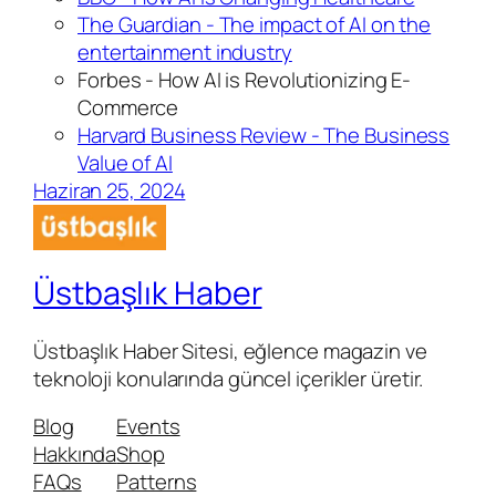
The Guardian - The impact of AI on the
entertainment industry
Forbes - How AI is Revolutionizing E-
Commerce
Harvard
Business
Review - The Business
Value of AI
Haziran 25, 2024
Üstbaşlık Haber
Üstbaşlık Haber Sitesi, eğlence magazin ve
teknoloji konularında güncel içerikler üretir.
Blog
Events
Hakkında
Shop
FAQs
Patterns