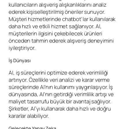
kullanıcıların alışveriş alışkanlıklarını analiz
ederek kişiselleştirilmiş öneriler sunuyor.
Müşteri hizmetlerinde chatbot'lar kullanılarak
daha hızlı ve etkili hizmet sağlanıyor. AI,
müşterilerin ilgisini çekebilecek ürünleri
önceden tahmin ederek alışveriş deneyimini
iyileştiriyor.
İş Dünyası
AI, iş süreçlerini optimize ederek verimliliği
artırıyor. Özellikle veri analizi ve karar verme
süreçlerinde AI'nın kullanımı yaygınlaşıyor. İş
dünyasında, AI'nın getirdiği verimlilik artışı ve
maliyet tasarrufu büyük bir avantaj sağlıyor.
Şirketler, AI’yı kullanarak daha hızlı ve doğru
kararlar alabiliyor.
Gelecekte Yapay Zeka