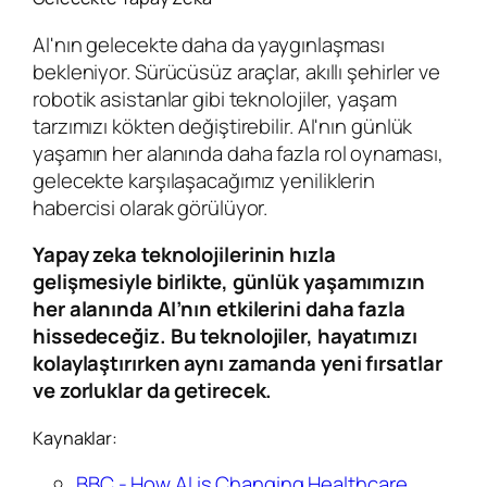
AI'nın gelecekte daha da yaygınlaşması
bekleniyor. Sürücüsüz araçlar, akıllı şehirler ve
robotik asistanlar gibi teknolojiler, yaşam
tarzımızı kökten değiştirebilir. AI'nın günlük
yaşamın her alanında daha fazla rol oynaması,
gelecekte karşılaşacağımız yeniliklerin
habercisi olarak görülüyor.
Yapay zeka teknolojilerinin hızla
gelişmesiyle birlikte, günlük yaşamımızın
her alanında AI’nın etkilerini daha fazla
hissedeceğiz. Bu teknolojiler, hayatımızı
kolaylaştırırken aynı zamanda yeni fırsatlar
ve zorluklar da getirecek.
Kaynaklar:
BBC - How AI is Changing Healthcare